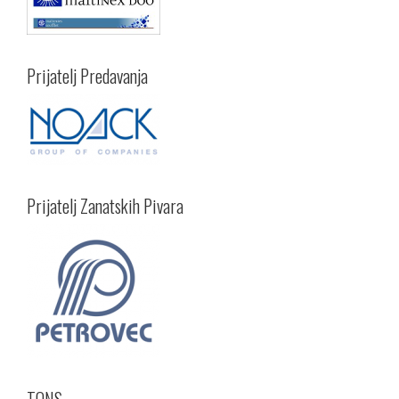
Prijatelj Predavanja
Prijatelj Zanatskih Pivara
TONS