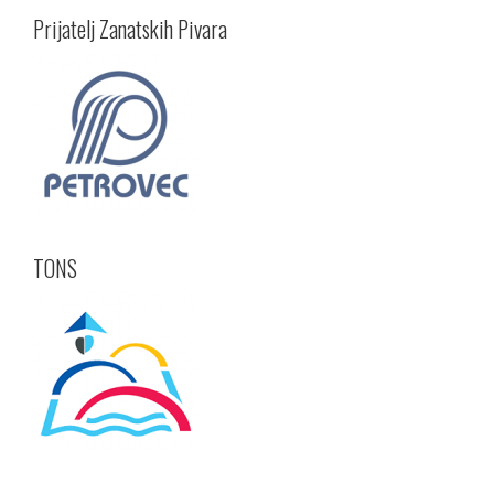
Prijatelj Zanatskih Pivara
TONS