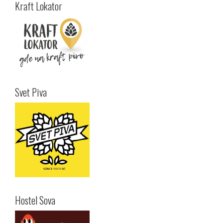
Kraft Lokator
Svet Piva
Hostel Sova