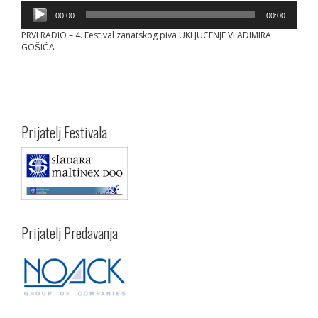
Audio
00:00
00:00
Player
PRVI RADIO – 4. Festival zanatskog piva UKLJUCENJE VLADIMIRA
GOŠIĆA
Prijatelj Festivala
Prijatelj Predavanja