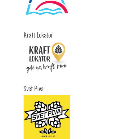
Kraft Lokator
Svet Piva