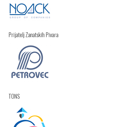
Prijatelj Zanatskih Pivara
TONS