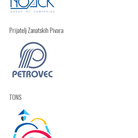
Prijatelj Zanatskih Pivara
TONS