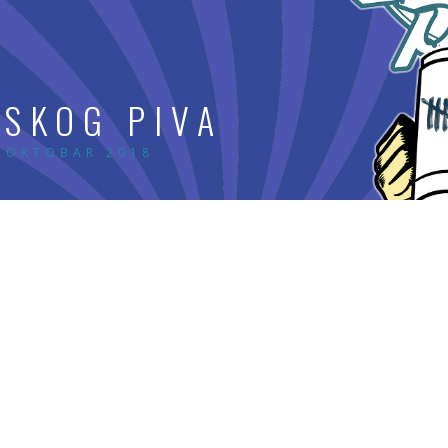
TSKOG PIVA
. OKTOBAR 2018