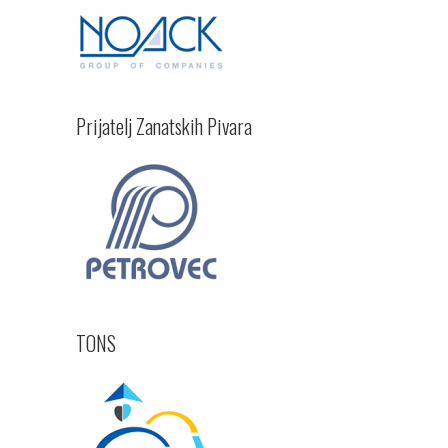
Prijatelj Zanatskih Pivara
TONS