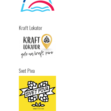
Kraft Lokator
Svet Piva