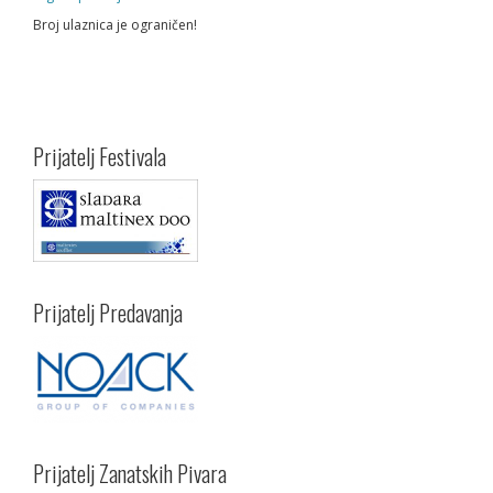
Broj ulaznica je ograničen!
Prijatelj Festivala
Prijatelj Predavanja
Prijatelj Zanatskih Pivara