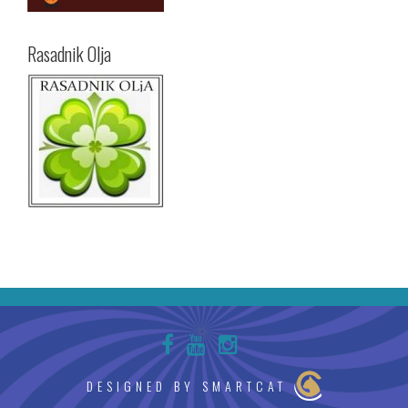
Rasadnik Olja
DESIGNED BY SMARTCAT