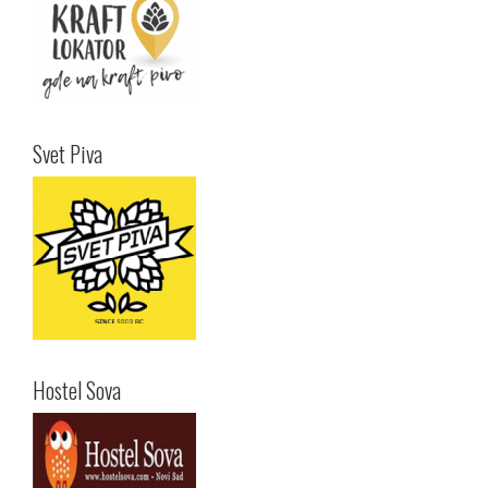
Svet Piva
Hostel Sova